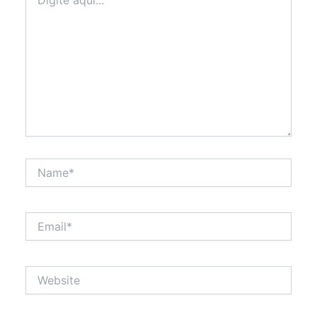
aqui...
Name*
Email*
Website